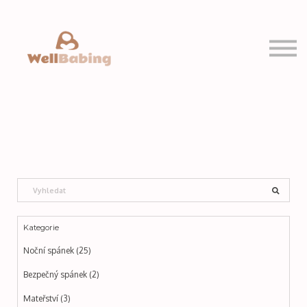
PRO VÁS
MOJE KURZY
Přihlásit se
Registrovat se
Kategorie
Noční spánek (25)
Bezpečný spánek (2)
Mateřství (3)