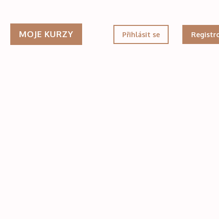
MOJE KURZY
Přihlásit se
Registr