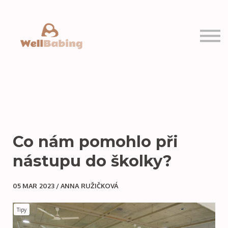
PRO VÁS
MOJE KURZY
Přihlásit se
Registrovat se
Co nám pomohlo při
nástupu do školky?
05 MAR 2023 / ANNA RUŽIČKOVÁ
Tipy