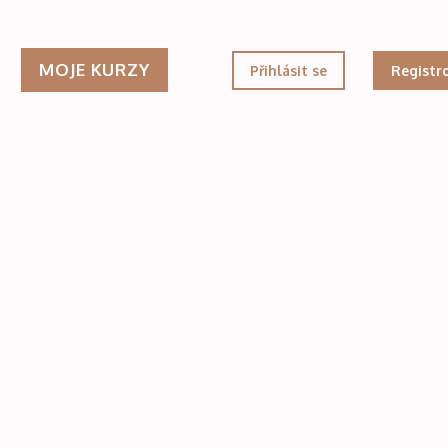
MOJE KURZY
Přihlásit se
Registr